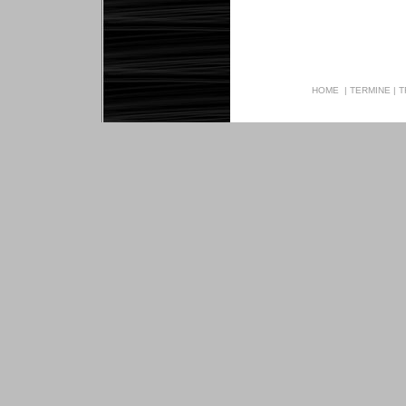
HOME
|
TERMINE
|
T