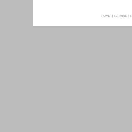
HOME
|
TERMINE
|
T