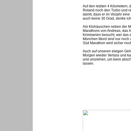
Auf den letzten 4 Kilometern,
Roland noch den Turbo und ni
damit, dass er im Vorjahr eine
auch keine 30 Grad, denke ich
Am Klohäuschen neben der Muff
Marathons von Andreas, das ha
Krimiserien besucht, wer das a
München Mord sind nur noch zw
Süd Marathon wird sicher noch 
Auch auf unseren ewigen Geh
Morgen wieder Verlass und kau
und umziehen, um beim absch
lassen.