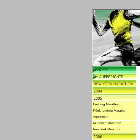
Freiburg Marathon
König-Ludwig Marathon
Alpseelauf
München Marathon
New York Marathon