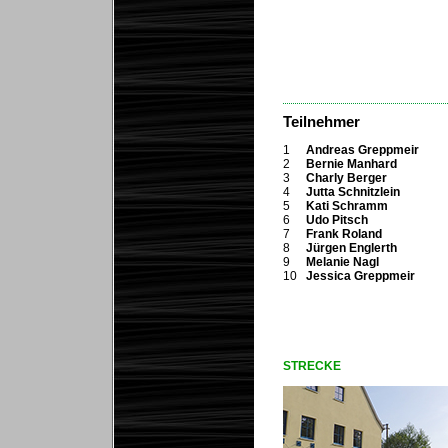
...
Teilnehmer
1
Andreas Greppmeir
2
Bernie Manhard
3
Charly Berger
4
Jutta Schnitzlein
5
Kati Schramm
6
Udo Pitsch
7
Frank Roland
8
Jürgen Englerth
9
Melanie Nagl
10
Jessica Greppmeir
STRECKE