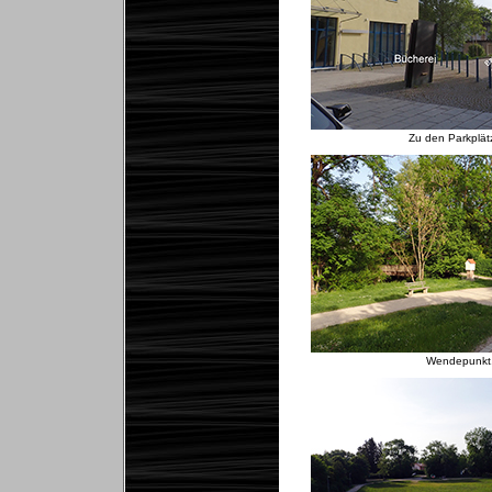
Zu den Parkplät
Wendepunkt