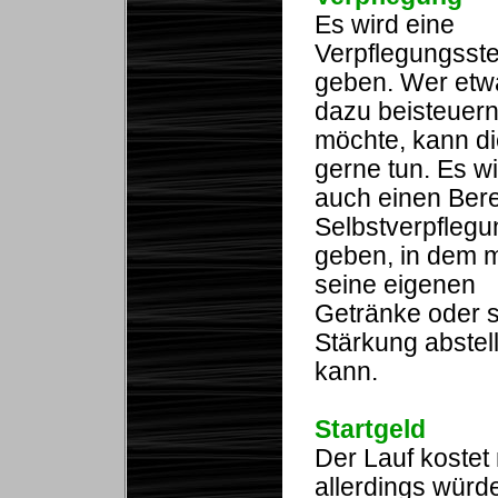
Es wird eine
Verpflegungsste
geben. Wer etw
dazu beisteuer
möchte, kann d
gerne tun. Es w
auch einen Bere
Selbstverpflegu
geben, in dem 
seine eigenen
Getränke oder 
Stärkung abstel
kann.
Startgeld
Der Lauf kostet 
allerdings würde