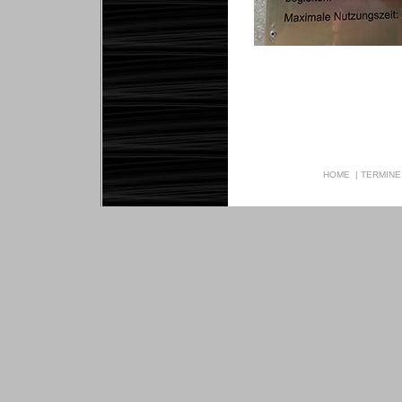
HOME
|
TERMINE